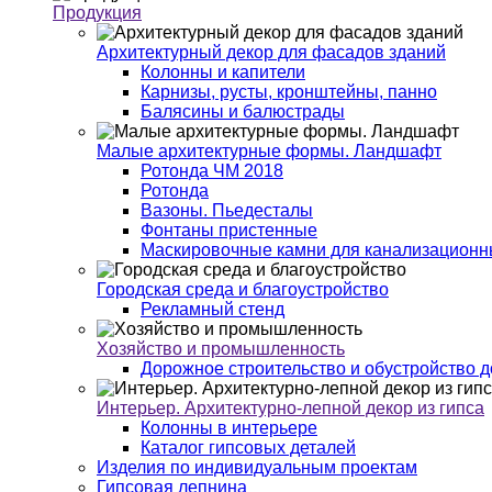
Продукция
Архитектурный декор для фасадов зданий
Колонны и капители
Карнизы, русты, кронштейны, панно
Балясины и балюстрады
Малые архитектурные формы. Ландшафт
Ротонда ЧМ 2018
Ротонда
Вазоны. Пьедесталы
Фонтаны пристенные
Маскировочные камни для канализационны
Городская среда и благоустройство
Рекламный стенд
Хозяйство и промышленность
Дорожное строительство и обустройство д
Интерьер. Архитектурно-лепной декор из гипса
Колонны в интерьере
Каталог гипсовых деталей
Изделия по индивидуальным проектам
Гипсовая лепнина