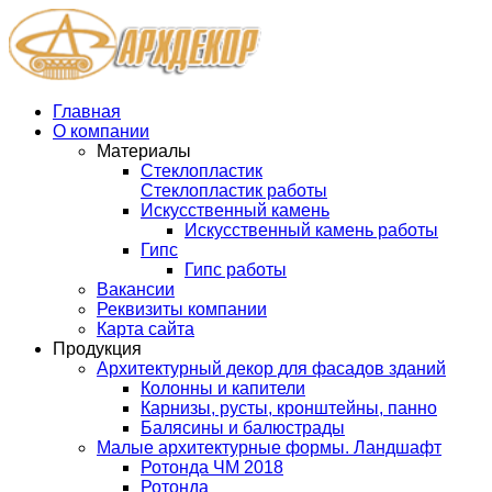
Главная
О компании
Материалы
Стеклопластик
Стеклопластик работы
Искусственный камень
Искусственный камень работы
Гипс
Гипс работы
Вакансии
Реквизиты компании
Карта сайта
Продукция
Архитектурный декор для фасадов зданий
Колонны и капители
Карнизы, русты, кронштейны, панно
Балясины и балюстрады
Малые архитектурные формы. Ландшафт
Ротонда ЧМ 2018
Ротонда