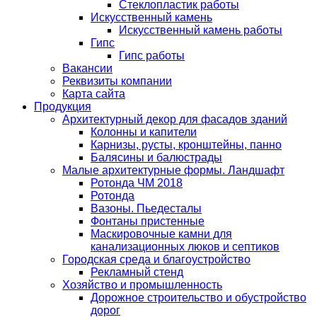
Стеклопластик работы
Искусственный камень
Искусственный камень работы
Гипс
Гипс работы
Вакансии
Реквизиты компании
Карта сайта
Продукция
Архитектурный декор для фасадов зданий
Колонны и капители
Карнизы, русты, кронштейны, панно
Балясины и балюстрады
Малые архитектурные формы. Ландшафт
Ротонда ЧМ 2018
Ротонда
Вазоны. Пьедесталы
Фонтаны пристенные
Маскировочные камни для
канализационных люков и септиков
Городская среда и благоустройство
Рекламный стенд
Хозяйство и промышленность
Дорожное строительство и обустройство
дорог