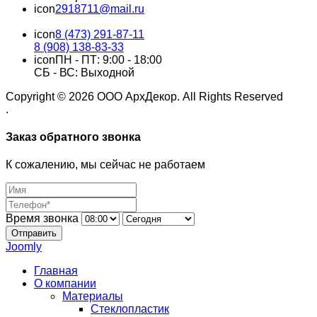
icon
2918711@mail.ru
icon
8 (473) 291-87-11
8 (908) 138-83-33
icon
ПН - ПТ:
9:00 - 18:00
СБ - ВС: Выходной
Copyright © 2026 ООО АрхДекор. All Rights Reserved
.
Заказ обратного звонка
К сожалению, мы сейчас не работаем
Время звонка
Отправить
Joomly
Главная
О компании
Материалы
Стеклопластик