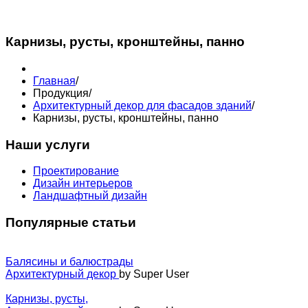
8 (908) 138-83-33
Карнизы, русты, кронштейны, панно
Главная
/
Продукция
/
Архитектурный декор для фасадов зданий
/
Карнизы, русты, кронштейны, панно
Наши услуги
Проектирование
Дизайн интерьеров
Ландшафтный дизайн
Популярные статьи
Балясины и балюстрады
Архитектурный декор
by Super User
Карнизы, русты,