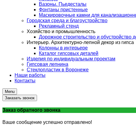
Вазоны. Пьедесталы
Фонтаны пристенные
Маскировочные камни для канализационны
Городская среда и благоустройство
Рекламный стенд
Хозяйство и промышленность
Дорожное строительство и обустройство д
Интерьер. Архитектурно-лепной декор из гипса
Колонны в интерьере
Каталог гипсовых деталей
Изделия по индивидуальным проектам
Гипсовая лепнина
Стеклопластик в Воронеже
Наши работы
Контакты
Menu
Заказать звонок
Заказ обратного звонка
Ваше сообщение успешно отправлено!
8 (473) 291-87-11